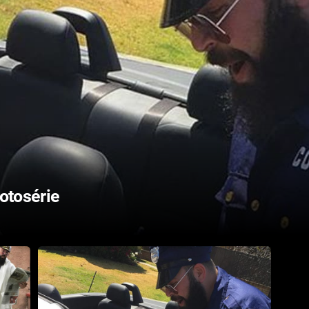
fotosérie