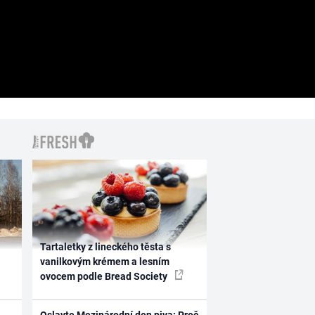
Tartaletky z lineckého těsta s
vanilkovým krémem a lesním
ovocem podle Bread Society