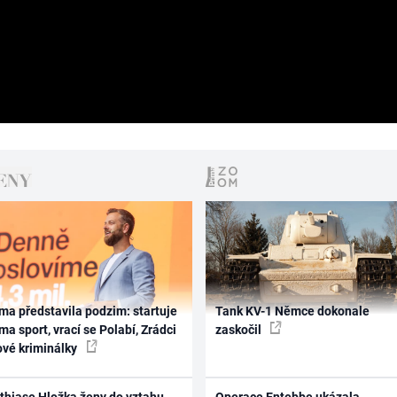
ma představila podzim: startuje
Tank KV-1 Němce dokonale
ma sport, vrací se Polabí, Zrádci
zaskočil
ové kriminálky