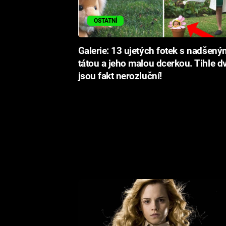
OSTATNÍ
Galerie: 13 ujetých fotek s nadšený
tátou a jeho malou dcerkou. Tihle d
jsou fakt nerozluční!