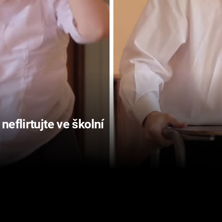
eflirtujte ve školní