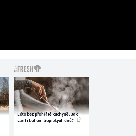
Léto bez přehřáté kuchyně. Jak
vařit i během tropických dnů?