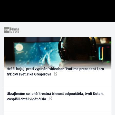
Hráči bojují proti vypínání videoher. Tvoříme precedent i pro
fyzický svět, říká Gregorová
Ukrajincům se lehčí trestná činnost odpouštěla, tvrdí Koten.
Pospíšil chtěl vidět čísla