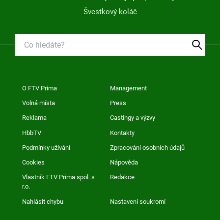
Švestkový koláč
O FTV Prima
Management
Volná místa
Press
Reklama
Castingy a výzvy
HbbTV
Kontakty
Podmínky užívání
Zpracování osobních údajů
Cookies
Nápověda
Vlastník FTV Prima spol. s
Redakce
r.o.
Nahlásit chybu
Nastavení soukromí