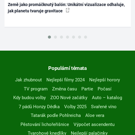
Země jako promáčknutý balón: Unikátní vizualizace odhaluje,
jak planetu tvaruje gravitace
Populární témata
Jak zhubnout
Nejlepší filmy 2024
Nejlepší horory
TV program
Změna času
Partie
Počasí
Kdy budou volby
ZOO Nové začátky
Auto – katalog
7 pádů Honzy Dědka
Volby 2025
Svařené víno
Tatarák podle Pohlreicha
Aloe vera
Pěstování lichořeřišnice
Výpočet ascendentu
Tvarohové knedlíky
Nejlepší palačinky