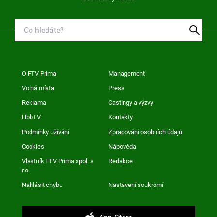
O FTV Prima
Management
Volná místa
Press
Reklama
Castingy a výzvy
HbbTV
Kontakty
Podmínky užívání
Zpracování osobních údajů
Cookies
Nápověda
Vlastník FTV Prima spol. s
Redakce
r.o.
Nahlásit chybu
Nastavení soukromí