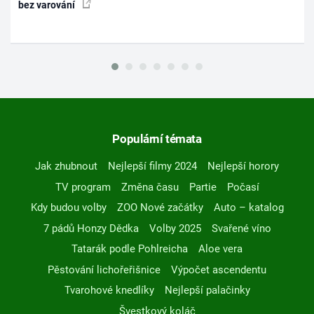
bez varování
Populární témata
Jak zhubnout
Nejlepší filmy 2024
Nejlepší horory
TV program
Změna času
Partie
Počasí
Kdy budou volby
ZOO Nové začátky
Auto – katalog
7 pádů Honzy Dědka
Volby 2025
Svařené víno
Tatarák podle Pohlreicha
Aloe vera
Pěstování lichořeřišnice
Výpočet ascendentu
Tvarohové knedlíky
Nejlepší palačinky
Švestkový koláč