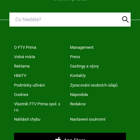
O FTV Prima
Management
Volná místa
Press
Reklama
Castingy a výzvy
HbbTV
Kontakty
Podmínky užívání
Zpracování osobních údajů
Cookies
Nápověda
Vlastník FTV Prima spol. s
Redakce
r.o.
Nahlásit chybu
Nastavení soukromí