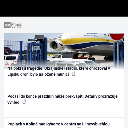
Na pokraji tragédie: Ukrajinské letadlo, které ohrožoval v
Lipsku dron, bylo naložené municí
Počasí do konce prázdnin může překvapit. Detaily prozrazuje
výhled
Poplach v Kolíně nad Rýnem: V centru našli nevybuchlou