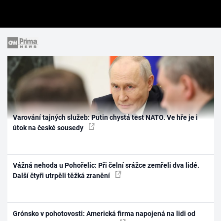
Varování tajných služeb: Putin chystá test NATO. Ve hře je i
útok na české sousedy
Vážná nehoda u Pohořelic: Při čelní srážce zemřeli dva lidé.
Další čtyři utrpěli těžká zranění
Grónsko v pohotovosti: Americká firma napojená na lidi od