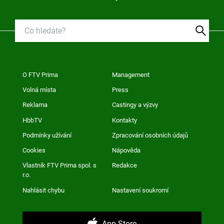
O FTV Prima
Management
Volná místa
Press
Reklama
Castingy a výzvy
HbbTV
Kontakty
Podmínky užívání
Zpracování osobních údajů
Cookies
Nápověda
Vlastník FTV Prima spol. s
Redakce
r.o.
Nahlásit chybu
Nastavení soukromí
App Store