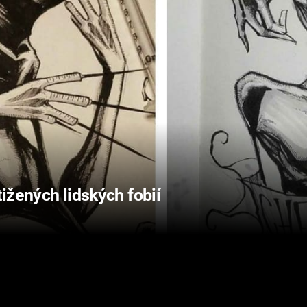
ižených lidských fobií