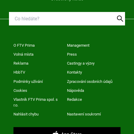
O FTV Prima
Management
Volná místa
Press
Reklama
Castingy a výzvy
HbbTV
Kontakty
Podmínky užívání
Zpracování osobních údajů
Cookies
Nápověda
Vlastník FTV Prima spol. s
Redakce
r.o.
Nahlásit chybu
Nastavení soukromí