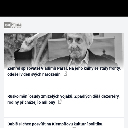
Zemřel spisovatel Vladimír Páral. Na jeho knihy se stály fronty,
odešel v den svých narozenin
Rusko mění osudy zmizelých vojáků. Z padlých dělá dezertéry,
rodiny přicházejí o miliony
Babiš si chce posvítit na Klempířovu kulturní politiku.