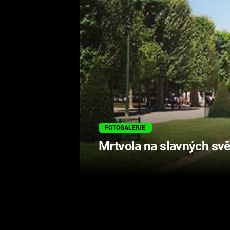
FOTOGALERIE
Mrtvola na slavných sv