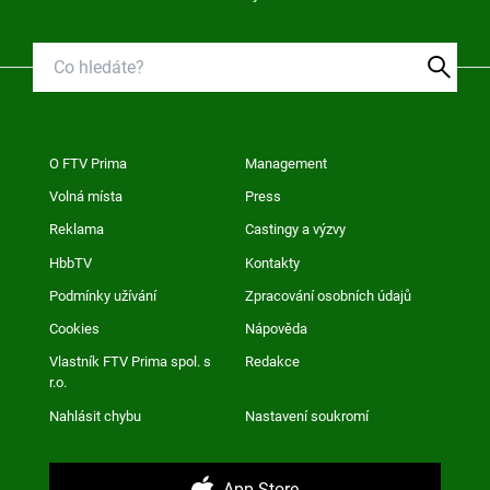
O FTV Prima
Management
Volná místa
Press
Reklama
Castingy a výzvy
HbbTV
Kontakty
Podmínky užívání
Zpracování osobních údajů
Cookies
Nápověda
Vlastník FTV Prima spol. s
Redakce
r.o.
Nahlásit chybu
Nastavení soukromí
App Store