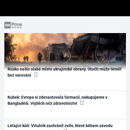
Rusko našlo slabé místo ukrajinské obrany. Útočit může téměř
bez varování
Kubek: Evropa si zdevastovala farmacii, nakupujeme v
Bangladéši. Vojtěch ničí zdravotnictví
Létající kůň: Vrtulník zachránil zvíře, které během závodu