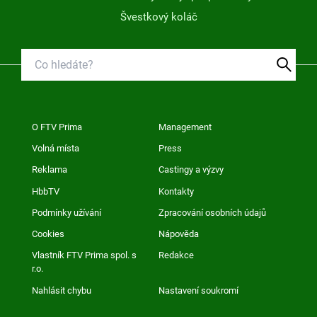
Švestkový koláč
O FTV Prima
Management
Volná místa
Press
Reklama
Castingy a výzvy
HbbTV
Kontakty
Podmínky užívání
Zpracování osobních údajů
Cookies
Nápověda
Vlastník FTV Prima spol. s
Redakce
r.o.
Nahlásit chybu
Nastavení soukromí