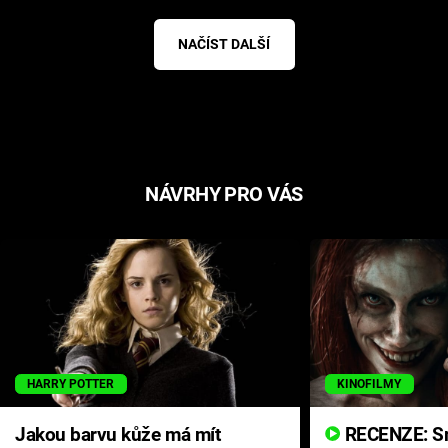
NAČÍST DALŠÍ
NÁVRHY PRO VÁS
HARRY POTTER
KINOFILMY
Jakou barvu kůže má mít
RECENZE: Smrtelné zlo se