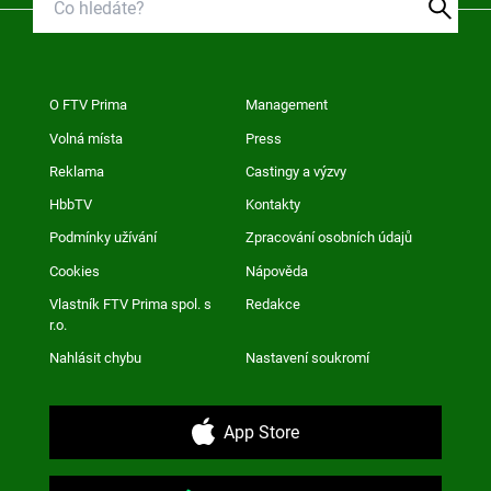
O FTV Prima
Management
Volná místa
Press
Reklama
Castingy a výzvy
HbbTV
Kontakty
Podmínky užívání
Zpracování osobních údajů
Cookies
Nápověda
Vlastník FTV Prima spol. s
Redakce
r.o.
Nahlásit chybu
Nastavení soukromí
App Store