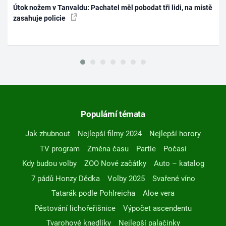
Útok nožem v Tanvaldu: Pachatel měl pobodat tři lidi, na místě
zasahuje policie
Populární témata
Jak zhubnout
Nejlepší filmy 2024
Nejlepší horory
TV program
Změna času
Partie
Počasí
Kdy budou volby
ZOO Nové začátky
Auto – katalog
7 pádů Honzy Dědka
Volby 2025
Svařené víno
Tatarák podle Pohlreicha
Aloe vera
Pěstování lichořeřišnice
Výpočet ascendentu
Tvarohové knedlíky
Nejlepší palačinky