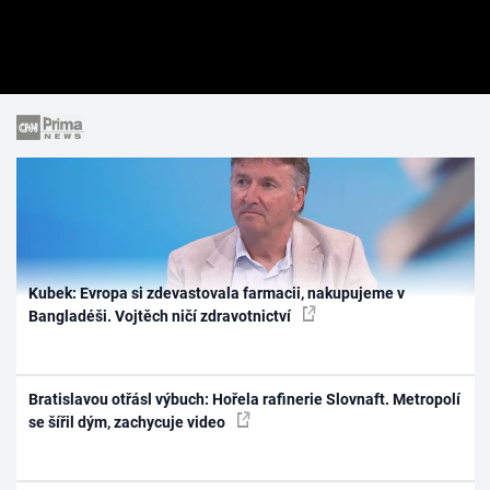
Kubek: Evropa si zdevastovala farmacii, nakupujeme v
Bangladéši. Vojtěch ničí zdravotnictví
Bratislavou otřásl výbuch: Hořela rafinerie Slovnaft. Metropolí
se šířil dým, zachycuje video