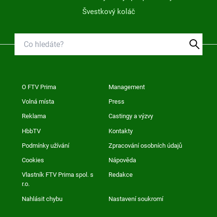
Švestkový koláč
O FTV Prima
Management
Volná místa
Press
Reklama
Castingy a výzvy
HbbTV
Kontakty
Podmínky užívání
Zpracování osobních údajů
Cookies
Nápověda
Vlastník FTV Prima spol. s
Redakce
r.o.
Nahlásit chybu
Nastavení soukromí