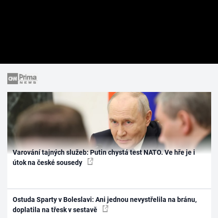
Varování tajných služeb: Putin chystá test NATO. Ve hře je i
útok na české sousedy
Ostuda Sparty v Boleslavi: Ani jednou nevystřelila na bránu,
doplatila na třesk v sestavě