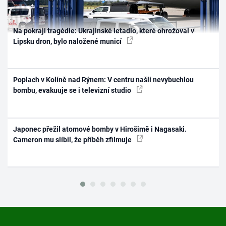
Na pokraji tragédie: Ukrajinské letadlo, které ohrožoval v
Lipsku dron, bylo naložené municí
Poplach v Kolíně nad Rýnem: V centru našli nevybuchlou
bombu, evakuuje se i televizní studio
Japonec přežil atomové bomby v Hirošimě i Nagasaki.
Cameron mu slíbil, že příběh zfilmuje