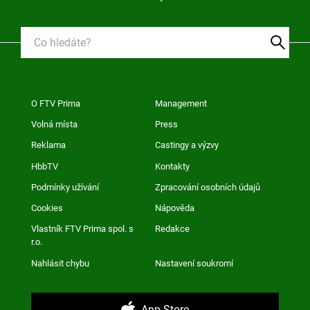
O FTV Prima
Management
Volná místa
Press
Reklama
Castingy a výzvy
HbbTV
Kontakty
Podmínky užívání
Zpracování osobních údajů
Cookies
Nápověda
Vlastník FTV Prima spol. s
Redakce
r.o.
Nahlásit chybu
Nastavení soukromí
App Store