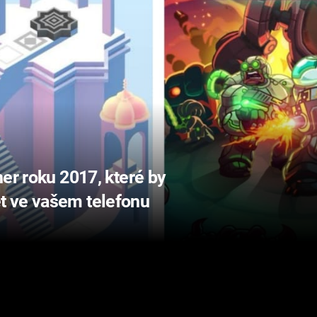
er roku 2017, které by
t ve vašem telefonu