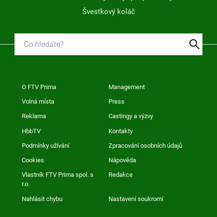
Švestkový koláč
O FTV Prima
Management
Volná místa
Press
Reklama
Castingy a výzvy
HbbTV
Kontakty
Podmínky užívání
Zpracování osobních údajů
Cookies
Nápověda
Vlastník FTV Prima spol. s
Redakce
r.o.
Nahlásit chybu
Nastavení soukromí