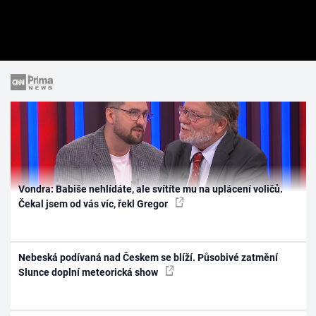
Vondra: Babiše nehlídáte, ale svítíte mu na uplácení voličů.
Čekal jsem od vás víc, řekl Gregor
Nebeská podívaná nad Českem se blíží. Působivé zatmění
Slunce doplní meteorická show