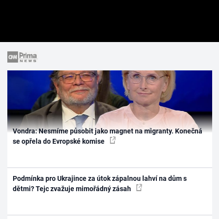
Vondra: Nesmíme působit jako magnet na migranty. Konečná
se opřela do Evropské komise
Podmínka pro Ukrajince za útok zápalnou lahví na dům s
dětmi? Tejc zvažuje mimořádný zásah