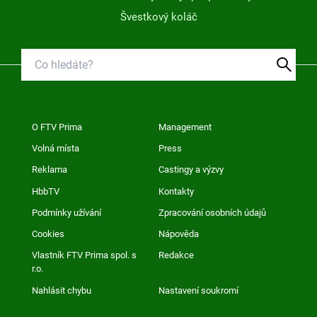
Švestkový koláč
O FTV Prima
Management
Volná místa
Press
Reklama
Castingy a výzvy
HbbTV
Kontakty
Podmínky užívání
Zpracování osobních údajů
Cookies
Nápověda
Vlastník FTV Prima spol. s
Redakce
r.o.
Nahlásit chybu
Nastavení soukromí