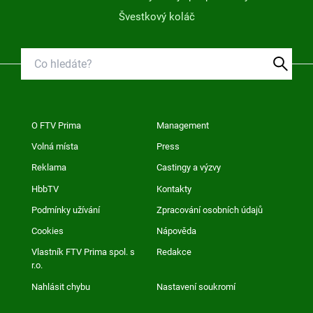
Švestkový koláč
O FTV Prima
Management
Volná místa
Press
Reklama
Castingy a výzvy
HbbTV
Kontakty
Podmínky užívání
Zpracování osobních údajů
Cookies
Nápověda
Vlastník FTV Prima spol. s
Redakce
r.o.
Nahlásit chybu
Nastavení soukromí