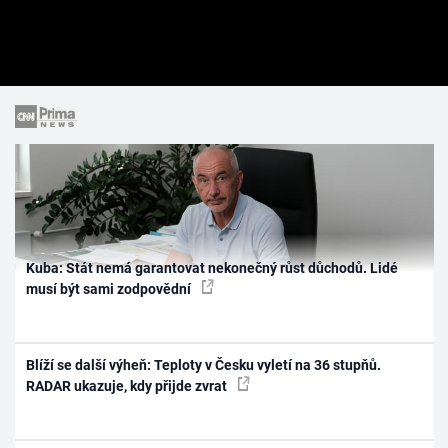
Kuba: Stát nemá garantovat nekonečný růst důchodů. Lidé
musí být sami zodpovědní
Blíží se další výheň: Teploty v Česku vyletí na 36 stupňů.
RADAR ukazuje, kdy přijde zvrat