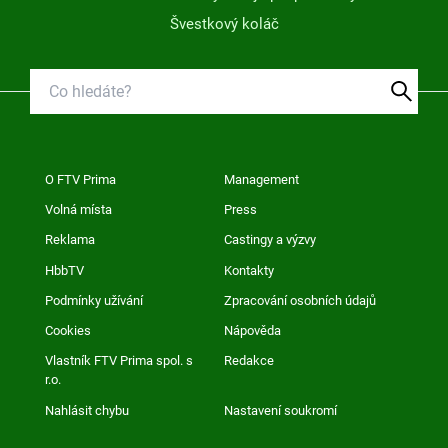
Švestkový koláč
O FTV Prima
Management
Volná místa
Press
Reklama
Castingy a výzvy
HbbTV
Kontakty
Podmínky užívání
Zpracování osobních údajů
Cookies
Nápověda
Vlastník FTV Prima spol. s
Redakce
r.o.
Nahlásit chybu
Nastavení soukromí