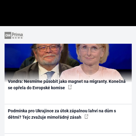
Vondra: Nesmíme působit jako magnet na migranty. Konečná
se opřela do Evropské komise
Podmínka pro Ukrajince za útok zápalnou lahví na dům s
dětmi? Tejc zvažuje mimořádný zásah