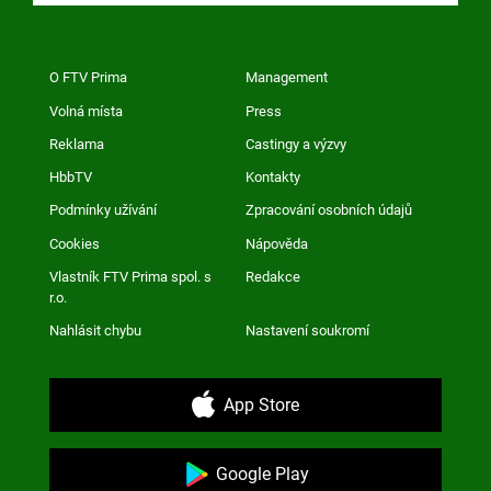
O FTV Prima
Management
Volná místa
Press
Reklama
Castingy a výzvy
HbbTV
Kontakty
Podmínky užívání
Zpracování osobních údajů
Cookies
Nápověda
Vlastník FTV Prima spol. s
Redakce
r.o.
Nahlásit chybu
Nastavení soukromí
App Store
Google Play