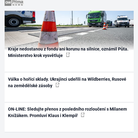
Kraje nedostanou z fondu ani korunu na silnice, oznámil Půta.
Ministerstvo krok vysvětluje
Válka o hořící sklady. Ukrajinci udeřili na Wildberries, Rusové
na zemědělské zásoby
ON-LINE: Sledujte přenos z posledního rozloučení s Milanem
Knížákem. Promluví Klaus i Klempíř