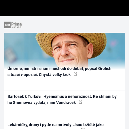
Úmorné, ministři s námi nechodí do debat, popsal Grolich
situaci v opozici. Chystá velký krok
Bartošek k Turkovi: Hyenismus a nehoráznost. Ke stíhání by
ho Sněmovna vydala, míní Vondráček
Lékárničky, drony i pytle na mrtvoly: Jsou tržiště jako