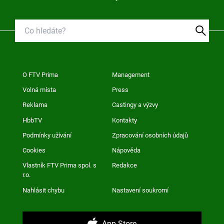
O FTV Prima
Management
Volná místa
Press
Reklama
Castingy a výzvy
HbbTV
Kontakty
Podmínky užívání
Zpracování osobních údajů
Cookies
Nápověda
Vlastník FTV Prima spol. s
Redakce
r.o.
Nahlásit chybu
Nastavení soukromí
App Store