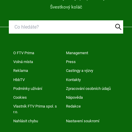
Švestkový koláč
O FTV Prima
Management
Volná místa
Press
Reklama
Castingy a výzvy
HbbTV
Kontakty
Podmínky užívání
Zpracování osobních údajů
Cookies
Nápověda
Vlastník FTV Prima spol. s
Redakce
r.o.
Nahlásit chybu
Nastavení soukromí