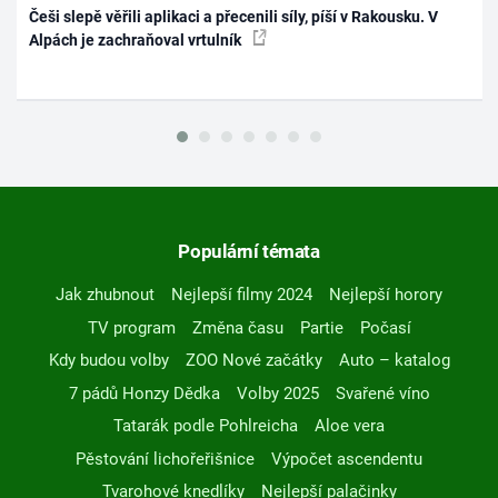
Češi slepě věřili aplikaci a přecenili síly, píší v Rakousku. V
Alpách je zachraňoval vrtulník
Populární témata
Jak zhubnout
Nejlepší filmy 2024
Nejlepší horory
TV program
Změna času
Partie
Počasí
Kdy budou volby
ZOO Nové začátky
Auto – katalog
7 pádů Honzy Dědka
Volby 2025
Svařené víno
Tatarák podle Pohlreicha
Aloe vera
Pěstování lichořeřišnice
Výpočet ascendentu
Tvarohové knedlíky
Nejlepší palačinky