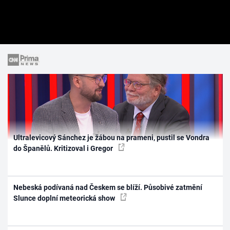
Ultralevicový Sánchez je žábou na prameni, pustil se Vondra
do Španělů. Kritizoval i Gregor
Nebeská podívaná nad Českem se blíží. Působivé zatmění
Slunce doplní meteorická show