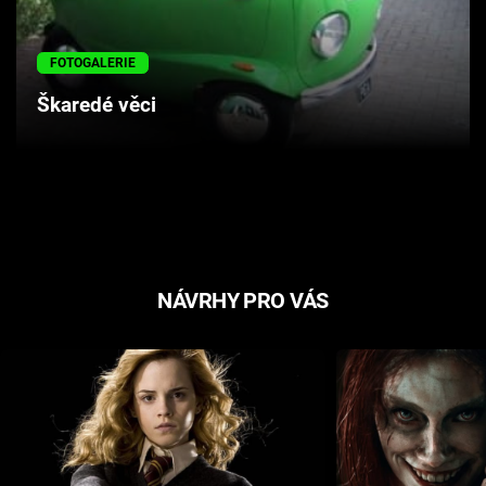
FOTOGALERIE
Škaredé věci
NÁVRHY PRO VÁS