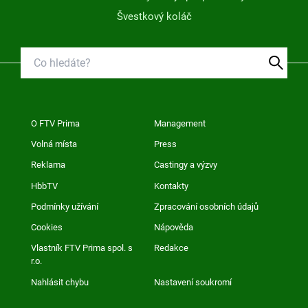
Švestkový koláč
O FTV Prima
Management
Volná místa
Press
Reklama
Castingy a výzvy
HbbTV
Kontakty
Podmínky užívání
Zpracování osobních údajů
Cookies
Nápověda
Vlastník FTV Prima spol. s
Redakce
r.o.
Nahlásit chybu
Nastavení soukromí