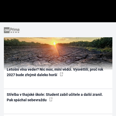
Letošní vlna veder? Nic moc, míní vědci. Vysvětlili, proč rok
2027 bude zřejmě daleko horší
Střelba v thajské škole: Student zabil učitele a další zranil.
Pak spáchal sebevraždu