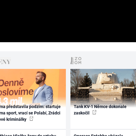
ma představila podzim: startuje
Tank KV-1 Němce dokonale
ma sport, vrací se Polabí, Zrádci
zaskočil
ové kriminálky