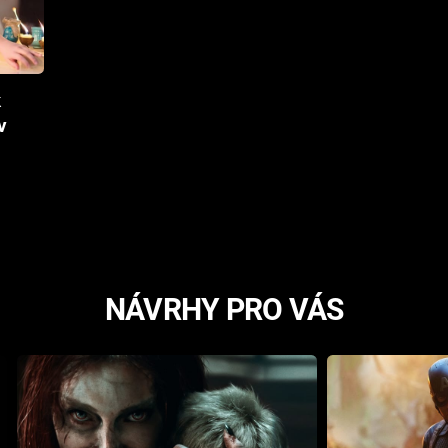
k
v
NÁVRHY PRO VÁS