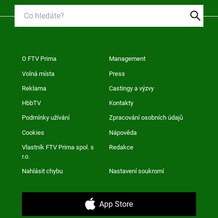
O FTV Prima
Management
Volná místa
Press
Reklama
Castingy a výzvy
HbbTV
Kontakty
Podmínky užívání
Zpracování osobních údajů
Cookies
Nápověda
Vlastník FTV Prima spol. s
Redakce
r.o.
Nahlásit chybu
Nastavení soukromí
App Store