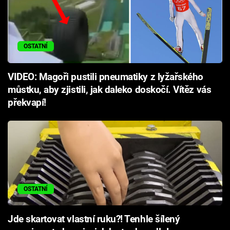
OSTATNÍ
VIDEO: Magoři pustili pneumatiky z lyžařského
můstku, aby zjistili, jak daleko doskočí. Vítěz vás
překvapí!
OSTATNÍ
Jde skartovat vlastní ruku?! Tenhle šílený