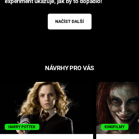
experiment ukazuje, jak by to dopadlo!
NAČÍST DALŠÍ
NÁVRHY PRO VÁS
HARRY POTTER
KINOFILMY