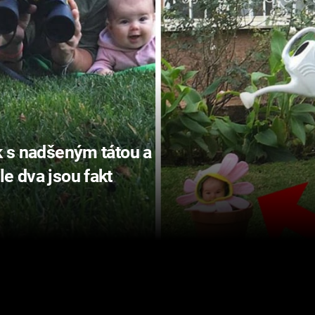
ek s nadšeným tátou a
e dva jsou fakt