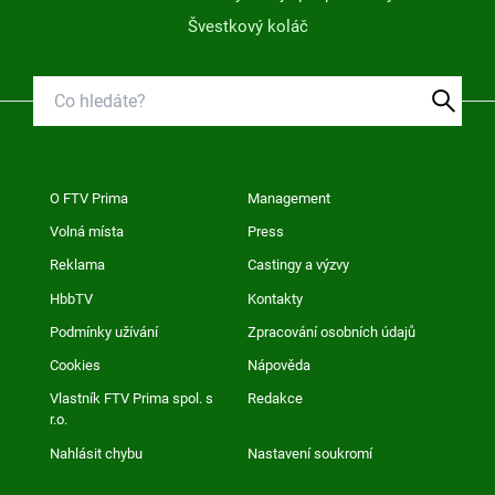
Švestkový koláč
O FTV Prima
Management
Volná místa
Press
Reklama
Castingy a výzvy
HbbTV
Kontakty
Podmínky užívání
Zpracování osobních údajů
Cookies
Nápověda
Vlastník FTV Prima spol. s
Redakce
r.o.
Nahlásit chybu
Nastavení soukromí