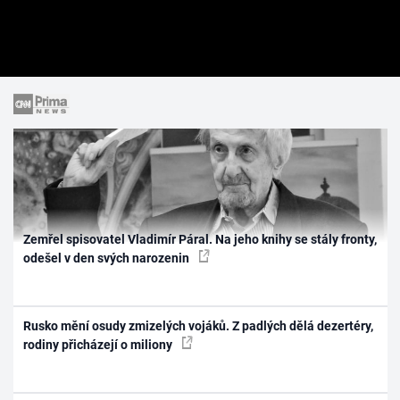
Zemřel spisovatel Vladimír Páral. Na jeho knihy se stály fronty,
odešel v den svých narozenin
Rusko mění osudy zmizelých vojáků. Z padlých dělá dezertéry,
rodiny přicházejí o miliony