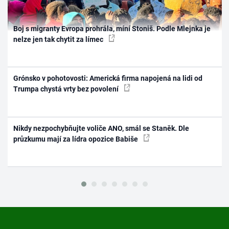
Boj s migranty Evropa prohrála, míní Stoniš. Podle Mlejnka je
nelze jen tak chytit za límec
Grónsko v pohotovosti: Americká firma napojená na lidi od
Trumpa chystá vrty bez povolení
Nikdy nezpochybňujte voliče ANO, smál se Staněk. Dle
průzkumu mají za lídra opozice Babiše