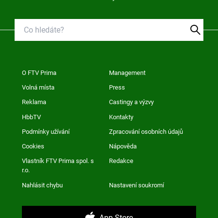
O FTV Prima
Management
Volná místa
Press
Reklama
Castingy a výzvy
HbbTV
Kontakty
Podmínky užívání
Zpracování osobních údajů
Cookies
Nápověda
Vlastník FTV Prima spol. s
Redakce
r.o.
Nahlásit chybu
Nastavení soukromí
App Store