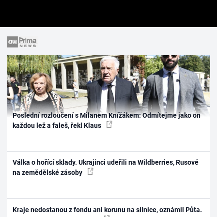
Poslední rozloučení s Milanem Knížákem: Odmítejme jako on
každou lež a faleš, řekl Klaus
Válka o hořící sklady. Ukrajinci udeřili na Wildberries, Rusové
na zemědělské zásoby
Kraje nedostanou z fondu ani korunu na silnice, oznámil Půta.