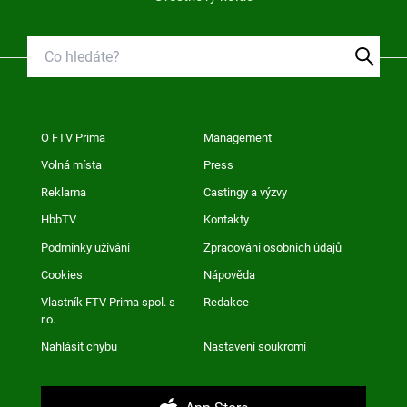
O FTV Prima
Management
Volná místa
Press
Reklama
Castingy a výzvy
HbbTV
Kontakty
Podmínky užívání
Zpracování osobních údajů
Cookies
Nápověda
Vlastník FTV Prima spol. s
Redakce
r.o.
Nahlásit chybu
Nastavení soukromí