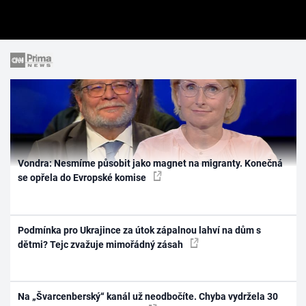
Vondra: Nesmíme působit jako magnet na migranty. Konečná
se opřela do Evropské komise
Podmínka pro Ukrajince za útok zápalnou lahví na dům s
dětmi? Tejc zvažuje mimořádný zásah
Na „Švarcenberský“ kanál už neodbočíte. Chyba vydržela 30