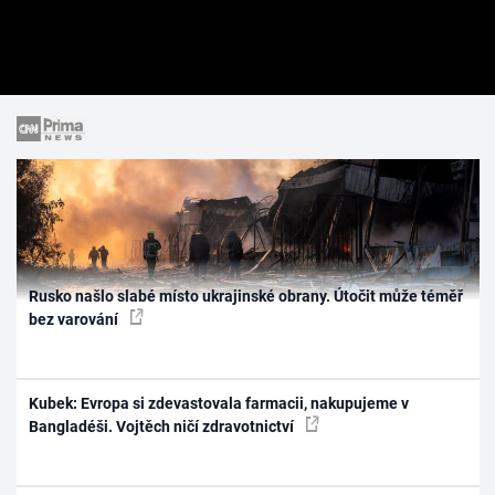
Rusko našlo slabé místo ukrajinské obrany. Útočit může téměř
bez varování
Kubek: Evropa si zdevastovala farmacii, nakupujeme v
Bangladéši. Vojtěch ničí zdravotnictví