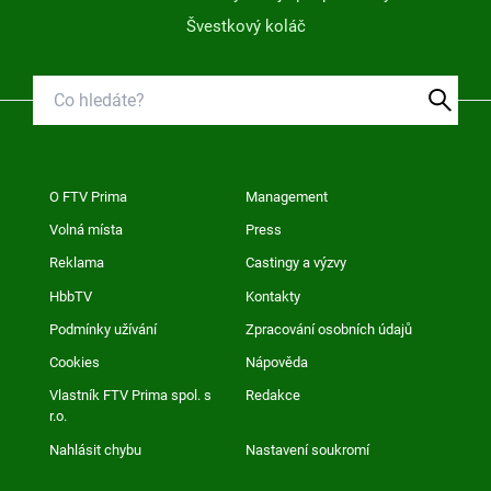
Švestkový koláč
O FTV Prima
Management
Volná místa
Press
Reklama
Castingy a výzvy
HbbTV
Kontakty
Podmínky užívání
Zpracování osobních údajů
Cookies
Nápověda
Vlastník FTV Prima spol. s
Redakce
r.o.
Nahlásit chybu
Nastavení soukromí