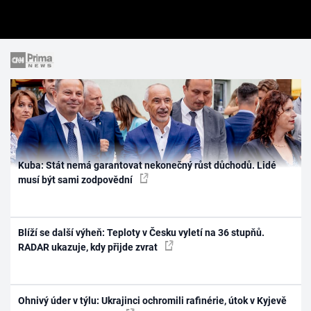
Kuba: Stát nemá garantovat nekonečný růst důchodů. Lidé
musí být sami zodpovědní
Blíží se další výheň: Teploty v Česku vyletí na 36 stupňů.
RADAR ukazuje, kdy přijde zvrat
Ohnivý úder v týlu: Ukrajinci ochromili rafinérie, útok v Kyjevě