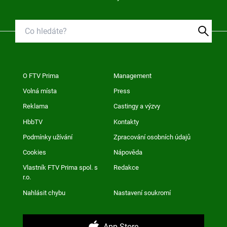
O FTV Prima
Management
Volná místa
Press
Reklama
Castingy a výzvy
HbbTV
Kontakty
Podmínky užívání
Zpracování osobních údajů
Cookies
Nápověda
Vlastník FTV Prima spol. s
Redakce
r.o.
Nahlásit chybu
Nastavení soukromí
App Store