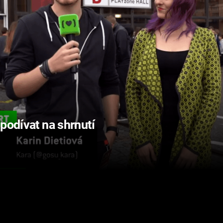
podívat na shrnutí