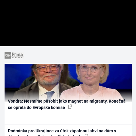
Vondra: Nesmíme působit jako magnet na migranty. Konečná
se opřela do Evropské komise
Podmínka pro Ukrajince za útok zápalnou lahví na dům s