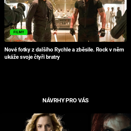
FILMY
Nové fotky z dalšího Rychle a zběsile. Rock v něm
ukáže svoje čtyři bratry
NÁVRHY PRO VÁS