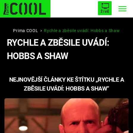
ŽIVĚ
STARHOUSE
BUFFY, PŘEMOŽITELKA UPÍRŮ
Trendy:
Prima COOL
Rychle a zběsile uvádí: Hobbs a Shaw
RYCHLE A ZBĚSILE UVÁDÍ:
ESCAPE
PLNEJ KOTEL
AVENGERS 5
HOBBS A SHAW
NEJNOVĚJŠÍ ČLÁNKY KE ŠTÍTKU „RYCHLE A
Témata
ZBĚSILE UVÁDÍ: HOBBS A SHAW“
Filmy
Seriály
Hry