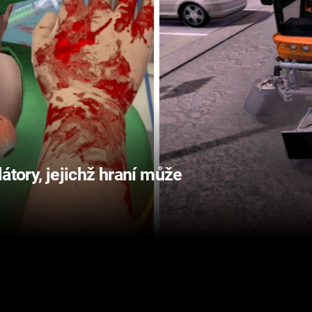
átory, jejichž hraní může