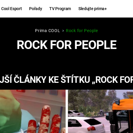
Cool Esport
Pořady
TV Program
Sledujte prima+
Prima COOL
Rock for People
Hry
Zábava
ROCK FOR PEOPLE
MAFIA
ZÁBAVN
GALERI
GTA 6
NEJLEP
ŠÍ ČLÁNKY KE ŠTÍTKU „ROCK FO
KINGDOM
KOMEDI
COME:
DELIVERANCE
CHUCK
NORRIS
ESPORT
DEADP