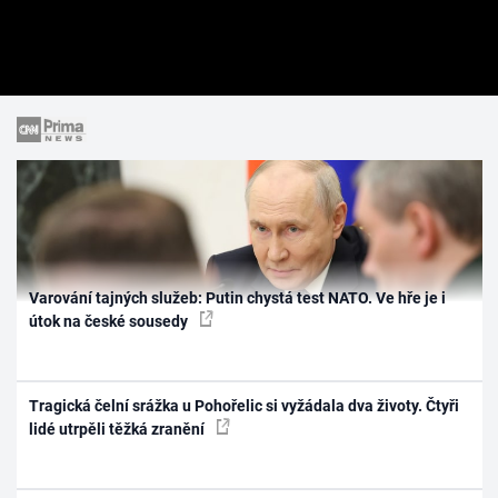
Varování tajných služeb: Putin chystá test NATO. Ve hře je i
útok na české sousedy
Tragická čelní srážka u Pohořelic si vyžádala dva životy. Čtyři
lidé utrpěli těžká zranění