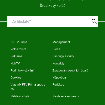
Švestkový koláč
O FTV Prima
Management
Volná místa
Press
Reklama
Castingy a výzvy
HbbTV
Kontakty
Podmínky užívání
Zpracování osobních údajů
Cookies
Nápověda
Vlastník FTV Prima spol. s
Redakce
r.o.
Nahlásit chybu
Nastavení soukromí