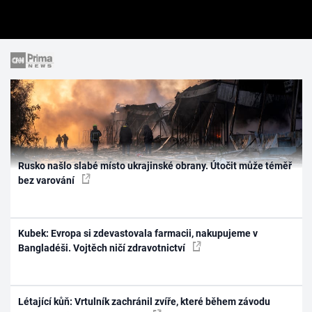
Rusko našlo slabé místo ukrajinské obrany. Útočit může téměř
bez varování
Kubek: Evropa si zdevastovala farmacii, nakupujeme v
Bangladéši. Vojtěch ničí zdravotnictví
Létající kůň: Vrtulník zachránil zvíře, které během závodu