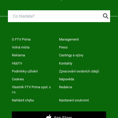
O FTV Prima
Management
Volná místa
Press
Reklama
Castingy a výzvy
HbbTV
Kontakty
Podmínky užívání
Zpracování osobních údajů
Cookies
Nápověda
Vlastník FTV Prima spol. s
Redakce
r.o.
Nahlásit chybu
Nastavení soukromí
App Store