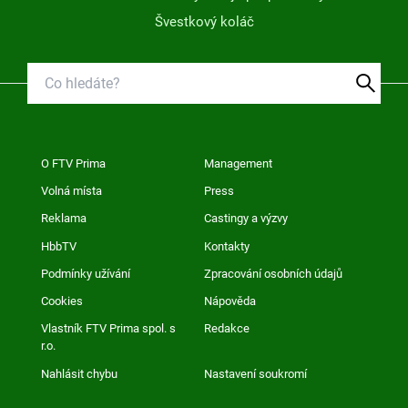
Švestkový koláč
O FTV Prima
Management
Volná místa
Press
Reklama
Castingy a výzvy
HbbTV
Kontakty
Podmínky užívání
Zpracování osobních údajů
Cookies
Nápověda
Vlastník FTV Prima spol. s
Redakce
r.o.
Nahlásit chybu
Nastavení soukromí