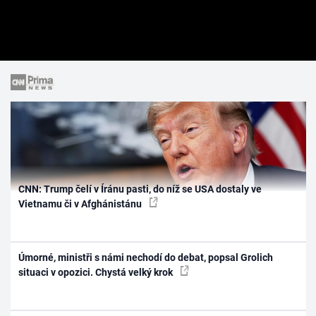
CNN: Trump čelí v Íránu pasti, do níž se USA dostaly ve
Vietnamu či v Afghánistánu
Úmorné, ministři s námi nechodí do debat, popsal Grolich
situaci v opozici. Chystá velký krok