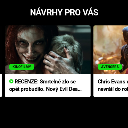
NÁVRHY PRO VÁS
KINOFILMY
AVENGERS
RECENZE: Smrtelné zlo se
Chris Evans v
opět probudilo. Nový Evil Dead
nevrátí do ro
přichází s neodolatelnou
Ameriky
hororovou nabídkou