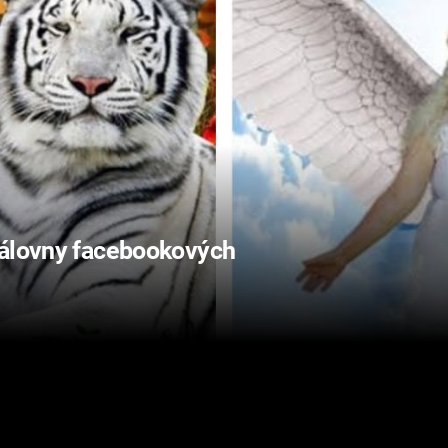
rálovny facebookových