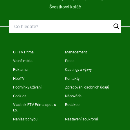
Švestkový koláč
O FTV Prima
Management
Volná místa
Press
Reklama
Castingy a výzvy
HbbTV
Kontakty
Podmínky užívání
Zpracování osobních údajů
Cookies
Nápověda
Vlastník FTV Prima spol. s
Redakce
r.o.
Nahlásit chybu
Nastavení soukromí