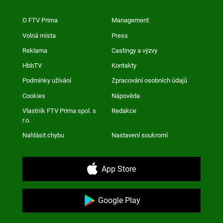
O FTV Prima
Management
Volná místa
Press
Reklama
Castingy a výzvy
HbbTV
Kontakty
Podmínky užívání
Zpracování osobních údajů
Cookies
Nápověda
Vlastník FTV Prima spol. s
Redakce
r.o.
Nahlásit chybu
Nastavení soukromí
App Store
Google Play