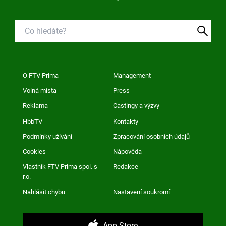
O FTV Prima
Management
Volná místa
Press
Reklama
Castingy a výzvy
HbbTV
Kontakty
Podmínky užívání
Zpracování osobních údajů
Cookies
Nápověda
Vlastník FTV Prima spol. s
Redakce
r.o.
Nahlásit chybu
Nastavení soukromí
App Store