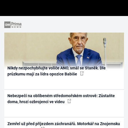
Nikdy nezpochybňujte voliče ANO, smál se Staněk. Dle
průzkumu mají za lídra opozice Babiše
Nebezpečí na oblíbeném středomořském ostrově: Zůstaňte
doma, hrozí ozbrojenci ve videu
Zemřel už před příjezdem záchranářů. Motorkář na Znojemsku