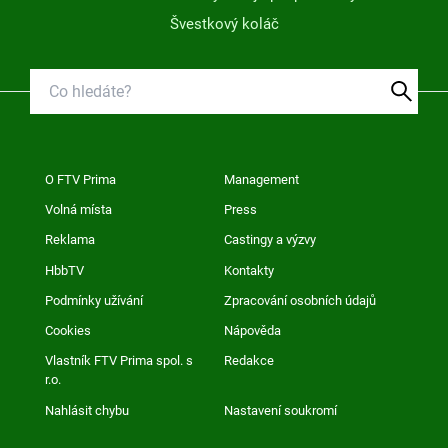
Švestkový koláč
O FTV Prima
Management
Volná místa
Press
Reklama
Castingy a výzvy
HbbTV
Kontakty
Podmínky užívání
Zpracování osobních údajů
Cookies
Nápověda
Vlastník FTV Prima spol. s
Redakce
r.o.
Nahlásit chybu
Nastavení soukromí