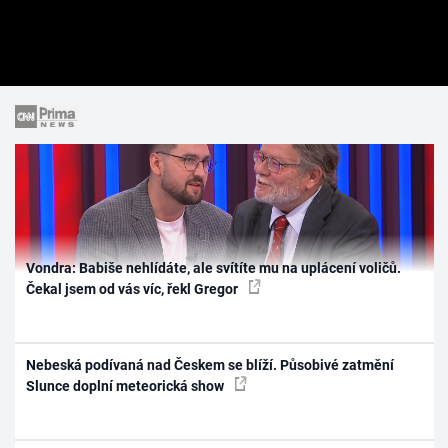
Vondra: Babiše nehlídáte, ale svítíte mu na uplácení voličů.
Čekal jsem od vás víc, řekl Gregor
Nebeská podívaná nad Českem se blíží. Působivé zatmění
Slunce doplní meteorická show