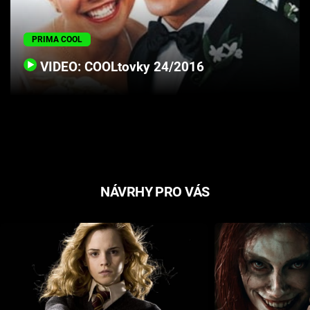
Cool Esport
PRIMA COOL
Pořady
VIDEO: COOLtovky 24/2016
TV Program
Sledujte prima+
Přihlášení
NÁVRHY PRO VÁS
Sledujte nás