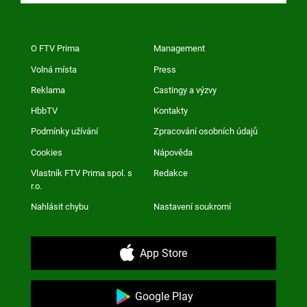
O FTV Prima
Management
Volná místa
Press
Reklama
Castingy a výzvy
HbbTV
Kontakty
Podmínky užívání
Zpracování osobních údajů
Cookies
Nápověda
Vlastník FTV Prima spol. s
Redakce
r.o.
Nahlásit chybu
Nastavení soukromí
App Store
Google Play