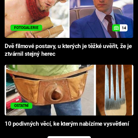
14
FOTOGALERIE
Dvě filmové postavy, u kterých je těžké uvěřit, že je
ztvárnil stejný herec
OSTATNÍ
10 podivných věcí, ke kterým nabízíme vysvětlení