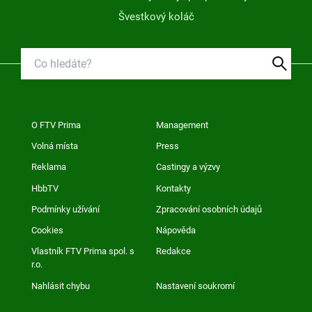
Švestkový koláč
O FTV Prima
Management
Volná místa
Press
Reklama
Castingy a výzvy
HbbTV
Kontakty
Podmínky užívání
Zpracování osobních údajů
Cookies
Nápověda
Vlastník FTV Prima spol. s
Redakce
r.o.
Nahlásit chybu
Nastavení soukromí