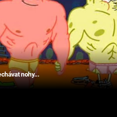
chávat nohy...