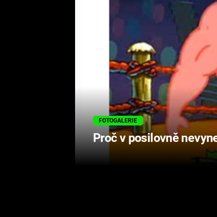
FOTOGALERIE
Proč v posilovně nevyne